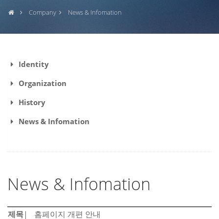
Company
News & Infomation
Identity
Organization
History
News & Infomation
News & Infomation
제목
홈페이지 개편 안내
|