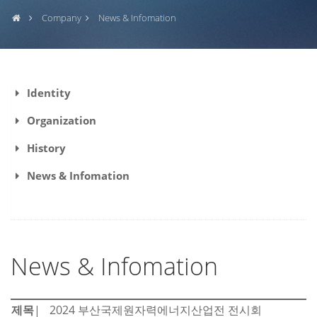
Company
News & Infomation
Identity
Organization
History
News & Infomation
News & Infomation
제목
2024 부산국제원자력에너지산업전 전시회
|